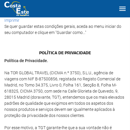
Imprimir
Se quer guardar estas condições gerais, aceda ao menu iniciar do
seu computador e clique em "Guardar como..."
POLÍTICA DE PRIVACIDADE
Política de Privacidade.
Na TOR GLOBAL TRAVEL (CICMA n.º 3750), S.L.U., agência de
viagens com NIF B-87500856, registada no Registo Comercial de
Madrid, no Tomo 34.375, Livro 0, Folha 161, Secção 8, Folha M-
618325, CICMA 3750, com sede na Calle Glorieta de Quevedo, 9,
28015 Madrid (doravante, TGT), entendemos que os mais elevados
padrões de qualidade que exigimos em todos os aspetos dos
nossos produtos e serviços devem ser igualmente aplicados à
proteção da privacidade dos nossos clientes.
Por esse motivo, a TGT garante-lhe que a sua vontade não é