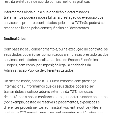
restrita e efetuada de acordo com as melhores práticas.
Informamos ainda que a sua oposição a determinados
tratamentos poderá impossibilitar a prestação ou execução dos
serviços ou produtos contratados, pelo que a TGT não poderá ser
responsabilizada pelas consequências daí decorrentes.
Destinatários
Com base no seu consentimento e/ou na execução do contrato, os
seus dados poderão ser comunicados a empresas prestadoras dos
serviços contratados localizadas fora do Espaço Económico
Europeu, bem como, por imposição legal, a entidades da
Administração Pública de diferentes Estados.
Do mesmo modo, sendo a TGT uma empresa com presença
internacional, informamos que os seus dados poderão ser
transmitidos a colaboradores externos da TGT, nos quais
depositámos a nossa confiança para gerir determinados assuntos
(por exemplo, gestão de reservas e pagamentos, expedições e
diferentes procedimentos administrativos, entre outros). Neste
sentido, a TGT garante que esses colaboradores estão vinculados