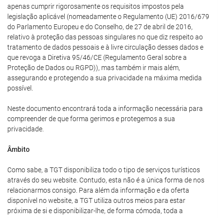
apenas cumprir rigorosamente os requisitos impostos pela
legislação aplicável (nomeadamente o Regulamento (UE) 2016/679
do Parlamento Europeu e do Conselho, de 27 de abril de 2016,
relativo à proteção das pessoas singulares no que diz respeito ao
tratamento de dados pessoais e à livre circulação desses dados e
que revoga a Diretiva 95/46/CE (Regulamento Geral sobre a
Proteção de Dados ou RGPD)), mas também ir mais além,
assegurando e protegendo a sua privacidade na máxima medida
possível.
Neste documento encontrará toda a informação necessária para
compreender de que forma gerimos e protegemos a sua
privacidade.
Âmbito
Como sabe, a TGT disponibiliza todo o tipo de serviços turísticos
através do seu website. Contudo, esta não é a única forma de nos
relacionarmos consigo. Para além da informação e da oferta
disponível no website, a TGT utiliza outros meios para estar
próxima de si e disponibilizar-lhe, de forma cómoda, toda a