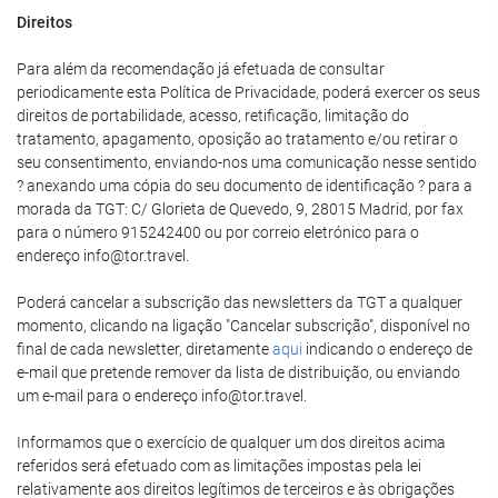
Direitos
Para além da recomendação já efetuada de consultar
periodicamente esta Política de Privacidade, poderá exercer os seus
direitos de portabilidade, acesso, retificação, limitação do
tratamento, apagamento, oposição ao tratamento e/ou retirar o
seu consentimento, enviando-nos uma comunicação nesse sentido
? anexando uma cópia do seu documento de identificação ? para a
morada da TGT: C/ Glorieta de Quevedo, 9, 28015 Madrid, por fax
para o número 915242400 ou por correio eletrónico para o
endereço info@tor.travel.
Poderá cancelar a subscrição das newsletters da TGT a qualquer
momento, clicando na ligação "Cancelar subscrição", disponível no
final de cada newsletter, diretamente
aqui
indicando o endereço de
e-mail que pretende remover da lista de distribuição, ou enviando
um e-mail para o endereço info@tor.travel.
Informamos que o exercício de qualquer um dos direitos acima
referidos será efetuado com as limitações impostas pela lei
relativamente aos direitos legítimos de terceiros e às obrigações