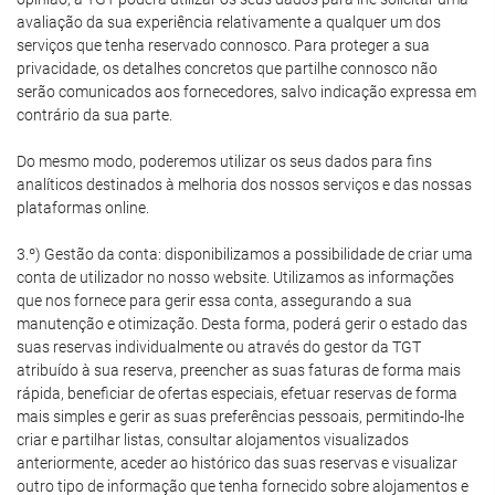
avaliação da sua experiência relativamente a qualquer um dos
serviços que tenha reservado connosco. Para proteger a sua
privacidade, os detalhes concretos que partilhe connosco não
serão comunicados aos fornecedores, salvo indicação expressa em
contrário da sua parte.
Do mesmo modo, poderemos utilizar os seus dados para fins
analíticos destinados à melhoria dos nossos serviços e das nossas
plataformas online.
3.º) Gestão da conta: disponibilizamos a possibilidade de criar uma
conta de utilizador no nosso website. Utilizamos as informações
que nos fornece para gerir essa conta, assegurando a sua
manutenção e otimização. Desta forma, poderá gerir o estado das
suas reservas individualmente ou através do gestor da TGT
atribuído à sua reserva, preencher as suas faturas de forma mais
rápida, beneficiar de ofertas especiais, efetuar reservas de forma
mais simples e gerir as suas preferências pessoais, permitindo-lhe
criar e partilhar listas, consultar alojamentos visualizados
anteriormente, aceder ao histórico das suas reservas e visualizar
outro tipo de informação que tenha fornecido sobre alojamentos e