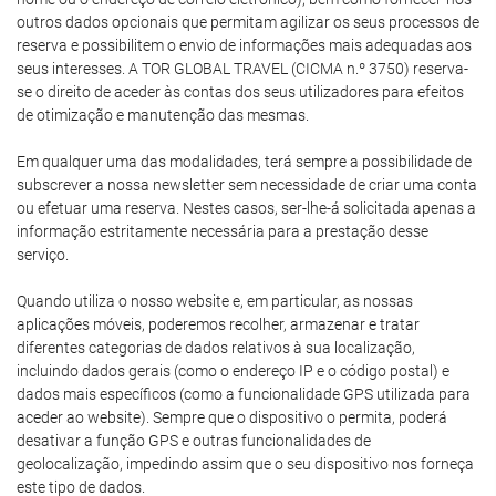
outros dados opcionais que permitam agilizar os seus processos de
reserva e possibilitem o envio de informações mais adequadas aos
seus interesses. A TOR GLOBAL TRAVEL (CICMA n.º 3750) reserva-
se o direito de aceder às contas dos seus utilizadores para efeitos
de otimização e manutenção das mesmas.
Em qualquer uma das modalidades, terá sempre a possibilidade de
subscrever a nossa newsletter sem necessidade de criar uma conta
ou efetuar uma reserva. Nestes casos, ser-lhe-á solicitada apenas a
informação estritamente necessária para a prestação desse
serviço.
Quando utiliza o nosso website e, em particular, as nossas
aplicações móveis, poderemos recolher, armazenar e tratar
diferentes categorias de dados relativos à sua localização,
incluindo dados gerais (como o endereço IP e o código postal) e
dados mais específicos (como a funcionalidade GPS utilizada para
aceder ao website). Sempre que o dispositivo o permita, poderá
desativar a função GPS e outras funcionalidades de
geolocalização, impedindo assim que o seu dispositivo nos forneça
este tipo de dados.