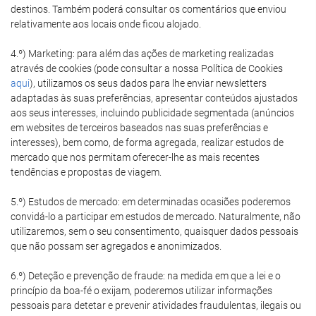
destinos. Também poderá consultar os comentários que enviou
relativamente aos locais onde ficou alojado.
4.º) Marketing: para além das ações de marketing realizadas
através de cookies (pode consultar a nossa Política de Cookies
aqui
), utilizamos os seus dados para lhe enviar newsletters
adaptadas às suas preferências, apresentar conteúdos ajustados
aos seus interesses, incluindo publicidade segmentada (anúncios
em websites de terceiros baseados nas suas preferências e
interesses), bem como, de forma agregada, realizar estudos de
mercado que nos permitam oferecer-lhe as mais recentes
tendências e propostas de viagem.
5.º) Estudos de mercado: em determinadas ocasiões poderemos
convidá-lo a participar em estudos de mercado. Naturalmente, não
utilizaremos, sem o seu consentimento, quaisquer dados pessoais
que não possam ser agregados e anonimizados.
6.º) Deteção e prevenção de fraude: na medida em que a lei e o
princípio da boa-fé o exijam, poderemos utilizar informações
pessoais para detetar e prevenir atividades fraudulentas, ilegais ou