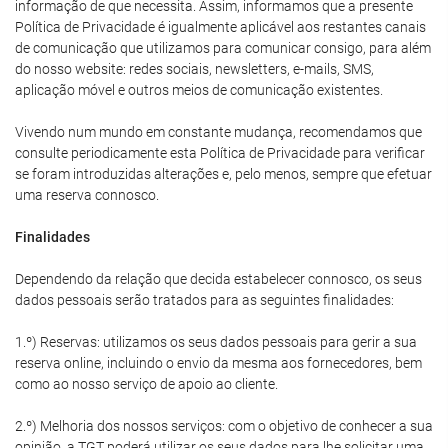
informação de que necessita. Assim, informamos que a presente
Política de Privacidade é igualmente aplicável aos restantes canais
de comunicação que utilizamos para comunicar consigo, para além
do nosso website: redes sociais, newsletters, e-mails, SMS,
aplicação móvel e outros meios de comunicação existentes.
Vivendo num mundo em constante mudança, recomendamos que
consulte periodicamente esta Política de Privacidade para verificar
se foram introduzidas alterações e, pelo menos, sempre que efetuar
uma reserva connosco.
Finalidades
Dependendo da relação que decida estabelecer connosco, os seus
dados pessoais serão tratados para as seguintes finalidades:
1.º) Reservas: utilizamos os seus dados pessoais para gerir a sua
reserva online, incluindo o envio da mesma aos fornecedores, bem
como ao nosso serviço de apoio ao cliente.
2.º) Melhoria dos nossos serviços: com o objetivo de conhecer a sua
opinião, a TGT poderá utilizar os seus dados para lhe solicitar uma