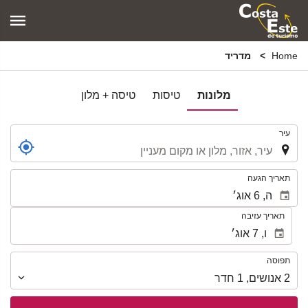
Home
מדריד
מלונות
טיסות
טיסה + מלון
.
עיר
.
תאריך הגעה
תאריך עזיבה
תפוסה
תפוסה
2
אנושים
,
1
חדר