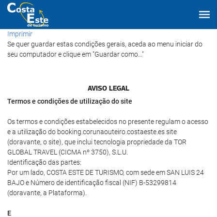
Imprimir
Se quer guardar estas condições gerais, aceda ao menu iniciar do
seu computador e clique em "Guardar como..."
AVISO LEGAL
Termos e condições de utilização do site
Os termos e condições estabelecidos no presente regulam o acesso
e a utilização do booking.corunaouteiro.costaeste.es site
(doravante, o site), que inclui tecnologia propriedade da TOR
GLOBAL TRAVEL (CICMA nº 3750), S.L.U.
Identificação das partes:
Por um lado, COSTA ESTE DE TURISMO, com sede em SAN LUIS 24
BAJO e Número de identificação fiscal (NIF) B-53299814
(doravante, a Plataforma).
E