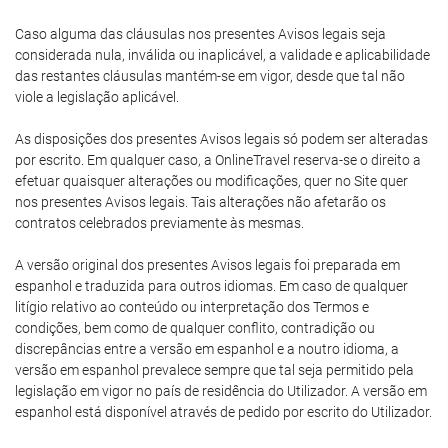
Caso alguma das cláusulas nos presentes Avisos legais seja
considerada nula, inválida ou inaplicável, a validade e aplicabilidade
das restantes cláusulas mantém-se em vigor, desde que tal não
viole a legislação aplicável.
As disposições dos presentes Avisos legais só podem ser alteradas
por escrito. Em qualquer caso, a OnlineTravel reserva-se o direito a
efetuar quaisquer alterações ou modificações, quer no Site quer
nos presentes Avisos legais. Tais alterações não afetarão os
contratos celebrados previamente às mesmas.
A versão original dos presentes Avisos legais foi preparada em
espanhol e traduzida para outros idiomas. Em caso de qualquer
litígio relativo ao conteúdo ou interpretação dos Termos e
condições, bem como de qualquer conflito, contradição ou
discrepâncias entre a versão em espanhol e a noutro idioma, a
versão em espanhol prevalece sempre que tal seja permitido pela
legislação em vigor no país de residência do Utilizador. A versão em
espanhol está disponível através de pedido por escrito do Utilizador.