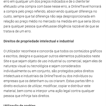
erro em qualquer um dos preços indicados e de o cliente ter
efetuado uma compra com base nesse erro, a OnlineTravel honrará
a compra pelo preço referido, absorvendo qualquer diferença no
custo, sempre que tal diferença não seja desproporcionada em
relação ao preço médio no mercado na medida em que seria óbvio
para qualquer pessoa que efetuasse diligência razoável de que se
tratava de um erro.
Direitos de propriedade intelectual e industrial
O Utilizador reconhece e concorda que todos os conteúdos gráficos
e escritos, designs e quaisquer outros elementos publicados neste
Site e que sejam objeto de uso industrial ou comercial, sejam eles de
natureza visual ou tecnológica e sejam considerados
individualmente ou em conjunto, são protegidos pelos direitos
intelectuais e industriais da OnlineTravel ou dos indivíduos ou
empresas que os detenham ou os criaram. Estas partes têm o
direito exclusivo de utilizar, modificar, copiar e distribuir este
material, bem como a interpor uma ação legal contra qualquer
pessoa que infrinja tais direitos.
Utilização de cookies