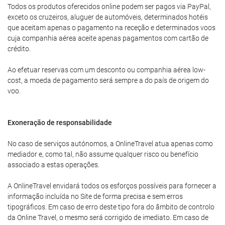
Todos os produtos oferecidos online podem ser pagos via PayPal,
exceto os cruzeiros, aluguer de automóveis, determinados hotéis
que aceitam apenas o pagamento na receção e determinados voos
cuja companhia aérea aceite apenas pagamentos com cartão de
crédito.
Ao efetuar reservas com um desconto ou companhia aérea low-
cost, a moeda de pagamento será sempre a do país de origem do
voo.
Exoneração de responsabilidade
No caso de serviços autónomos, a OnlineTravel atua apenas como
mediador e, como tal, não assume qualquer risco ou benefício
associado a estas operações.
A OnlineTravel envidará todos os esforços possíveis para fornecer a
informação incluída no Site de forma precisa e sem erros
tipográficos. Em caso de erro deste tipo fora do âmbito de controlo
da Online Travel, o mesmo será corrigido de imediato. Em caso de