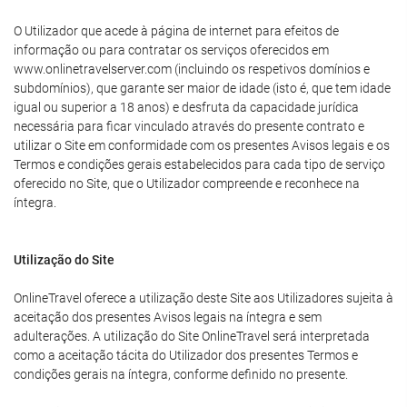
O Utilizador que acede à página de internet para efeitos de
informação ou para contratar os serviços oferecidos em
www.onlinetravelserver.com (incluindo os respetivos domínios e
subdomínios), que garante ser maior de idade (isto é, que tem idade
igual ou superior a 18 anos) e desfruta da capacidade jurídica
necessária para ficar vinculado através do presente contrato e
utilizar o Site em conformidade com os presentes Avisos legais e os
Termos e condições gerais estabelecidos para cada tipo de serviço
oferecido no Site, que o Utilizador compreende e reconhece na
íntegra.
Utilização do Site
OnlineTravel oferece a utilização deste Site aos Utilizadores sujeita à
aceitação dos presentes Avisos legais na íntegra e sem
adulterações. A utilização do Site OnlineTravel será interpretada
como a aceitação tácita do Utilizador dos presentes Termos e
condições gerais na íntegra, conforme definido no presente.