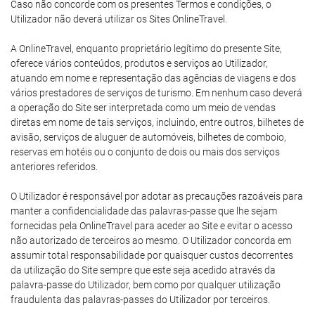
Caso não concorde com os presentes Termos e condições, o
Utilizador não deverá utilizar os Sites OnlineTravel.
A OnlineTravel, enquanto proprietário legítimo do presente Site,
oferece vários conteúdos, produtos e serviços ao Utilizador,
atuando em nome e representação das agências de viagens e dos
vários prestadores de serviços de turismo. Em nenhum caso deverá
a operação do Site ser interpretada como um meio de vendas
diretas em nome de tais serviços, incluindo, entre outros, bilhetes de
avisão, serviços de aluguer de automóveis, bilhetes de comboio,
reservas em hotéis ou o conjunto de dois ou mais dos serviços
anteriores referidos.
O Utilizador é responsável por adotar as precauções razoáveis para
manter a confidencialidade das palavras-passe que lhe sejam
fornecidas pela OnlineTravel para aceder ao Site e evitar o acesso
não autorizado de terceiros ao mesmo. O Utilizador concorda em
assumir total responsabilidade por quaisquer custos decorrentes
da utilização do Site sempre que este seja acedido através da
palavra-passe do Utilizador, bem como por qualquer utilização
fraudulenta das palavras-passes do Utilizador por terceiros.